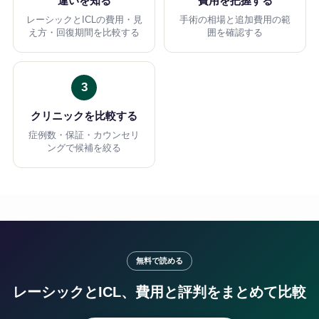
違いを知る
費用を把握する
レーシックとICLの費用・見
手術の相場と追加費用の範
え方・回復期間を比較する
囲を確認する
3
クリニックを比較する
症例数・保証・カウンセリ
ングで候補を絞る
無料で読める
レーシックとICL、費用と評判をまとめて比較