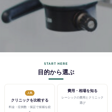
START HERE
目的から選ぶ
費用・相場を知る
人気
レーシックの費用とクリニック
クリニックを比較する
選び
料金・症例数・保証で候補を絞