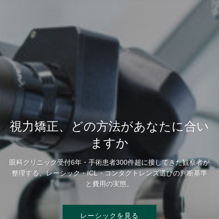
視力矯正、どの方法があなたに合い
ますか
眼科クリニック受付6年・手術患者300件超に接してきた観察者が
整理する、レーシック・ICL・コンタクトレンズ選びの判断基準
と費用の実態。
レーシックを見る