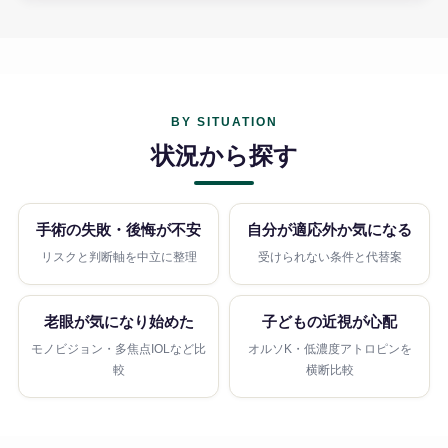
BY SITUATION
状況から探す
手術の失敗・後悔が不安
自分が適応外か気になる
リスクと判断軸を中立に整理
受けられない条件と代替案
老眼が気になり始めた
子どもの近視が心配
モノビジョン・多焦点IOLなど比
オルソK・低濃度アトロピンを
較
横断比較