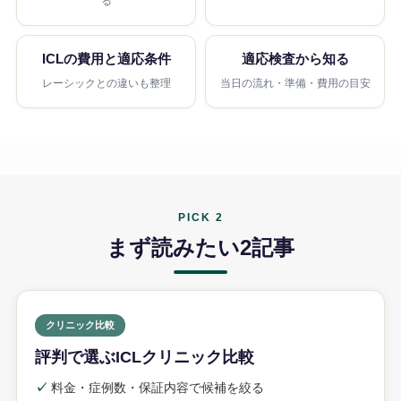
る
ICLの費用と適応条件
適応検査から知る
レーシックとの違いも整理
当日の流れ・準備・費用の目安
PICK 2
まず読みたい2記事
クリニック比較
評判で選ぶICLクリニック比較
✓
料金・症例数・保証内容で候補を絞る