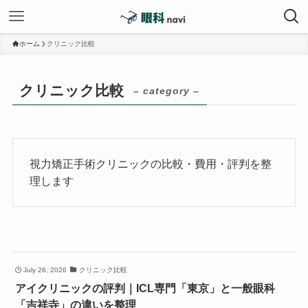
ホーム
クリニック比較
クリニック比較
– category –
視力矯正手術クリニックの比較・費用・評判を整
理します
July 26, 2026
クリニック比較
アイクリニックの評判｜ICL専門「東京」と一般眼科
「吉祥寺」の違いを整理