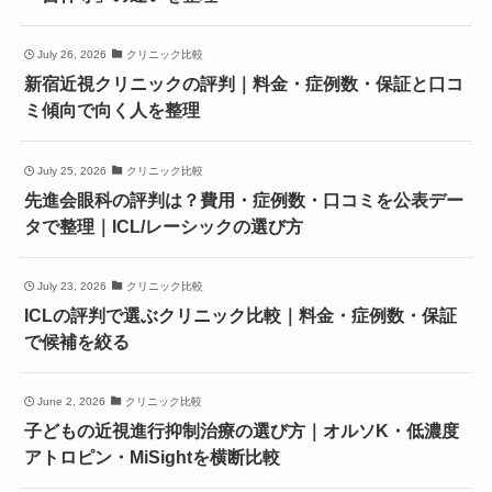
July 26, 2026
クリニック比較
新宿近視クリニックの評判｜料金・症例数・保証と口コ
ミ傾向で向く人を整理
July 25, 2026
クリニック比較
先進会眼科の評判は？費用・症例数・口コミを公表デー
タで整理｜ICL/レーシックの選び方
July 23, 2026
クリニック比較
ICLの評判で選ぶクリニック比較｜料金・症例数・保証
で候補を絞る
June 2, 2026
クリニック比較
子どもの近視進行抑制治療の選び方｜オルソK・低濃度
アトロピン・MiSightを横断比較