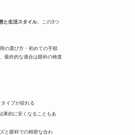
態と生活スタイル
。この3つ
両用の選び方・初めての手順
、最終的な適合は眼科の検査
とタイプが絞れる
が結果的に安くなることもあ
ズと眼科での精密な合わ