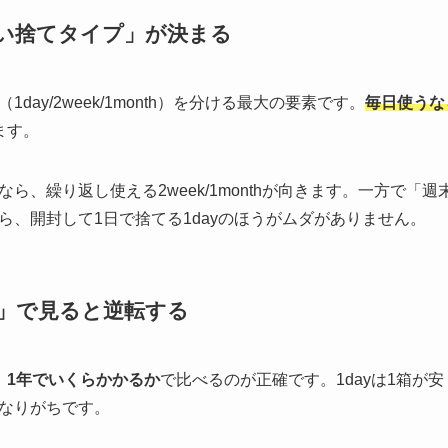
使い捨てタイプ」が決まる
ay/2week/1month）を分ける最大の要素です。
毎日使うなら
ます。
ら、繰り返し使える2week/1monthが向きます。一方で「
ら、開封して1日で捨てる1dayのほうがムダがありません。
」で見ると逆転する
、
1年でいくらかかるか
で比べるのが正確です。1dayは1箱が
なりがちです。