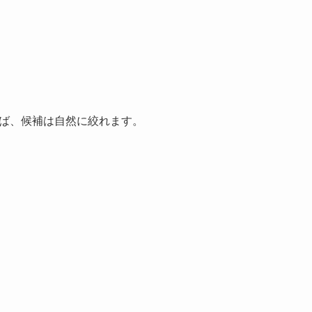
ば、候補は自然に絞れます。
。