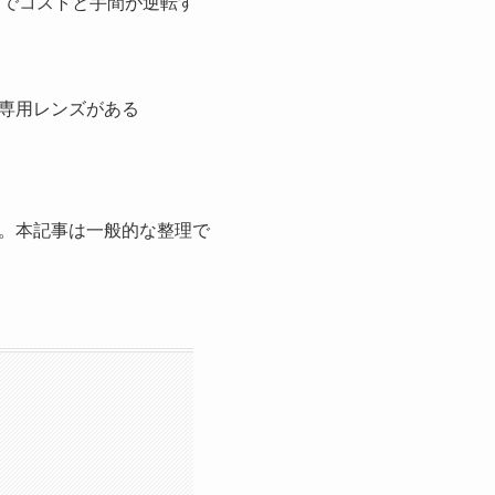
）
でコストと手間が逆転す
専用レンズがある
。本記事は一般的な整理で