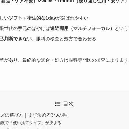
日新品・ケア不要）/2week・1month（繰り返し使用・要ケア
しいソフト＋衛生的な1day
が選ばれやすい
眼世代の手元のぼやけは
遠近両用（マルチフォーカル）
という
己判断できない
。眼科の検査と処方で合わせる
差があり、最終的な適合・処方は眼科専門医の検査によります
目次
ズの選び方｜まず決める3つの軸
頻度で「使い捨てタイプ」が決まる