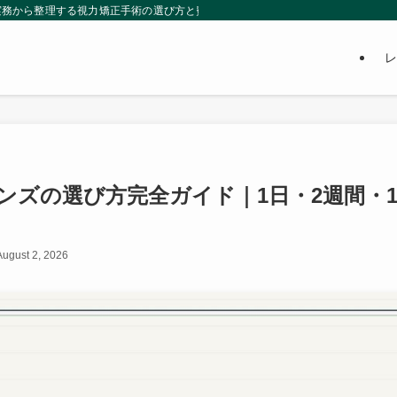
の実務から整理する視力矯正手術の選び方と費用相場。レーシックvsICLの判断基
レ
ンズの選び方完全ガイド｜1日・2週間・
August 2, 2026