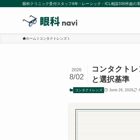
眼科クリニック受付スタッフ6年・レーシック・ICL相談300件超
ホーム
コンタクトレンズ
コンタクトレ
2026
8/02
と選択基準
June 26, 2026
コンタクトレンズ