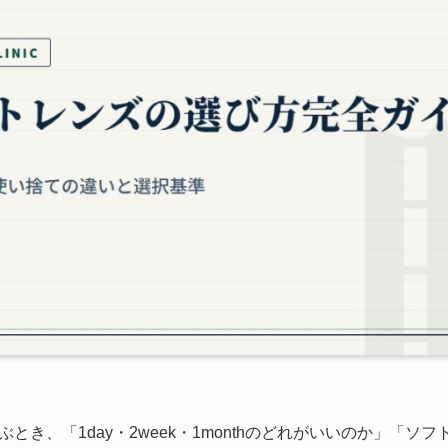
とき、「1day・2week・1monthのどれがいいのか」「ソ