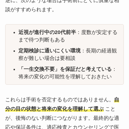
逆に、次のような場合は手術前にとくに慎重な相
談がすすめられます。
近視が進行中の20代前半
：度数が安定する
まで待つ判断もある
定期検診に通いにくい環境
：長期の経過観
察が難しい場合は要相談
「一生交換不要」を保証だと考えている
：
将来の変化の可能性を理解しておきたい
これらは手術を否定するものではありません。
自
分の目の状態と将来の変化を理解して選ぶ
こと
が、後悔のない判断につながります。最終的な適
応や保証条件は、適応検査とカウンセリングで医