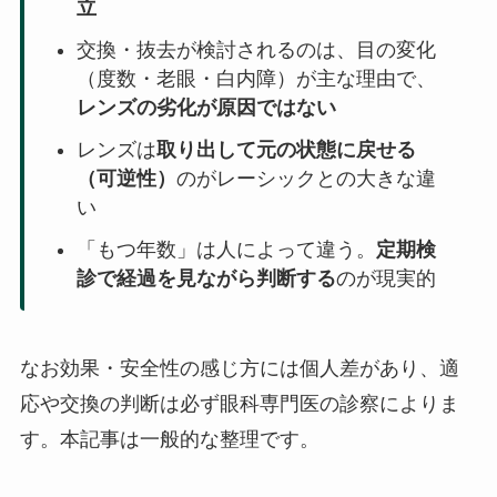
立
交換・抜去が検討されるのは、目の変化
（度数・老眼・白内障）が主な理由で、
レンズの劣化が原因ではない
レンズは
取り出して元の状態に戻せる
（可逆性）
のがレーシックとの大きな違
い
「もつ年数」は人によって違う。
定期検
診で経過を見ながら判断する
のが現実的
なお効果・安全性の感じ方には個人差があり、適
応や交換の判断は必ず眼科専門医の診察によりま
す。本記事は一般的な整理です。