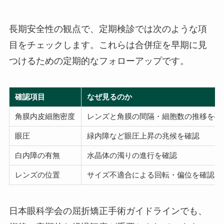
長期安全性の観点で、定期検診では次のような項
目をチェックします。これらは合併症を早期に見
つけるための定期的なフォローアップです。
確認項目
なぜ見るのか
角膜内皮細胞密度
レンズと角膜の間隔・細胞数の推移を確
眼圧
緑内障など眼圧上昇の兆候を確認
白内障の有無
水晶体の濁りの進行を確認
レンズの位置
サイズ不適合による回転・偏位を確認
日本眼科学会の屈折矯正手術ガイドラインでも、