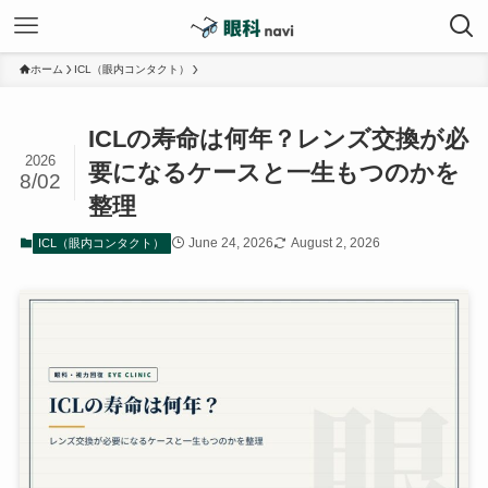
ホーム
ICL（眼内コンタクト）
ICLの寿命は何年？レンズ交換が必
2026
要になるケースと一生もつのかを
8/02
整理
June 24, 2026
August 2, 2026
ICL（眼内コンタクト）