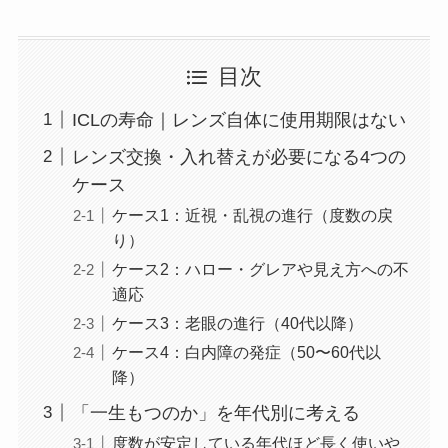
目次
ICLの寿命｜レンズ自体に使用期限はない
レンズ交換・入れ替えが必要になる4つの
ケース
ケース1：近視・乱視の進行（度数の戻
り）
ケース2：ハロー・グレアや見え方への不
適応
ケース3：老眼の進行（40代以降）
ケース4：白内障の発症（50〜60代以
降）
「一生もつのか」を年代別に考える
度数が安定している年代ほど長く使いや