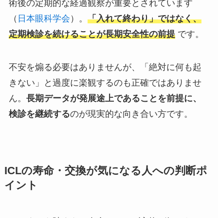
術後の定期的な経過観察が重要とされています
（
日本眼科学会
）。
「入れて終わり」ではなく、
定期検診を続けることが長期安全性の前提
です。
不安を煽る必要はありませんが、「絶対に何も起
きない」と過度に楽観するのも正確ではありませ
ん。
長期データが発展途上であることを前提に、
検診を継続する
のが現実的な向き合い方です。
ICLの寿命・交換が気になる人への判断ポ
イント