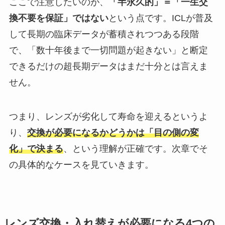
ここで注意したいのが、
「半永久的」＝「一生交
換不要を保証」ではない
という点です。ICLが普及
して長期の臨床データが蓄積されつつある段階
で、「数十年後まで一切問題が起きない」と断定
できるだけの超長期データはまだ十分とは言えま
せん。
つまり、レンズが劣化して寿命を迎えるというよ
り、
交換が必要になるかどうかは「目の側の変
化」で決まる
、という理解が正確です。次章でそ
の具体的なケースを見ていきます。
レンズ交換・入れ替えが必要になる4つの