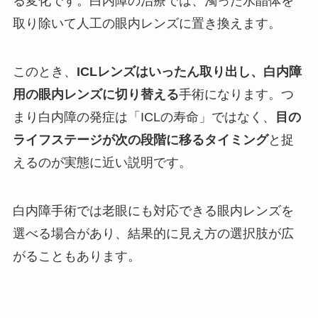
る変化です。白内障の治療では、濁った水晶体を
取り除いて人工の眼内レンズに置き換えます。
このとき、
ICLレンズはいったん取り出し、白内障
用の眼内レンズに切り替える
手術になります。つ
まり白内障の発症は「ICLの寿命」ではなく、
目の
ライフステージが次の段階に移るタイミング
と捉
えるのが実態に近い説明です。
白内障手術では老眼にも対応できる眼内レンズを
選べる場合があり、結果的に見え方の選択肢が広
がることもあります。