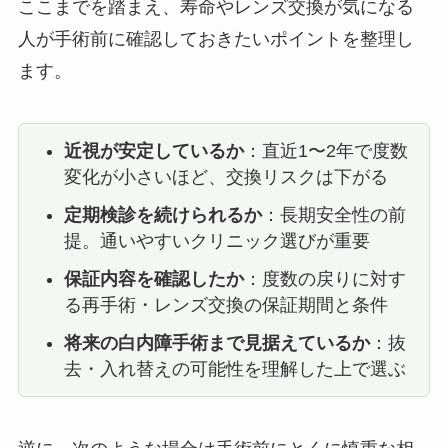
ここまでを踏まえ、寿命やレンズ交換が気になる
人が手術前に確認しておきたいポイントを整理し
ます。
近視が安定しているか
：直近1〜2年で度数
変化が小さいほど、交換リスクは下がる
定期検診を続けられるか
：長期安全性の前
提。通いやすいクリニック選びが重要
保証内容を確認したか
：度数の戻りに対す
る再手術・レンズ交換の保証期間と条件
将来の白内障手術まで見据えているか
：抜
去・入れ替えの可能性を理解した上で選ぶ