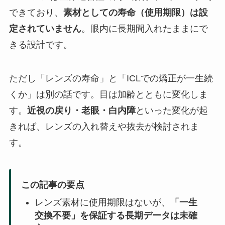
できており、
素材としての寿命（使用期限）は設
定されていません
。眼内に長期間入れたままにで
きる設計です。
ただし「レンズの寿命」と「ICLでの矯正が一生続
くか」は別の話です。目は加齢とともに変化しま
す。
近視の戻り・老眼・白内障
といった変化が起
きれば、レンズの入れ替えや抜去が検討されま
す。
この記事の要点
レンズ素材に使用期限はないが、
「一生
交換不要」を保証する長期データは未確