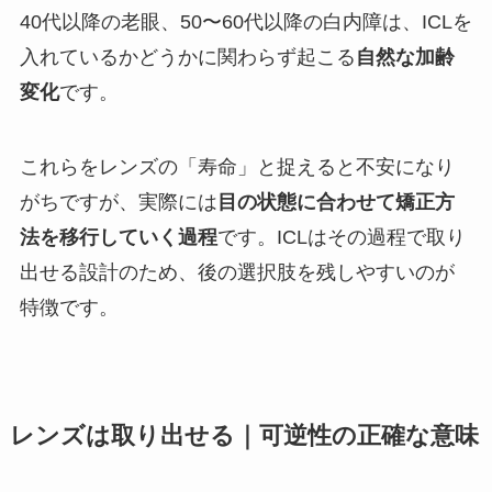
40代以降の老眼、50〜60代以降の白内障は、ICLを
入れているかどうかに関わらず起こる
自然な加齢
変化
です。
これらをレンズの「寿命」と捉えると不安になり
がちですが、実際には
目の状態に合わせて矯正方
法を移行していく過程
です。ICLはその過程で取り
出せる設計のため、後の選択肢を残しやすいのが
特徴です。
レンズは取り出せる｜可逆性の正確な意味