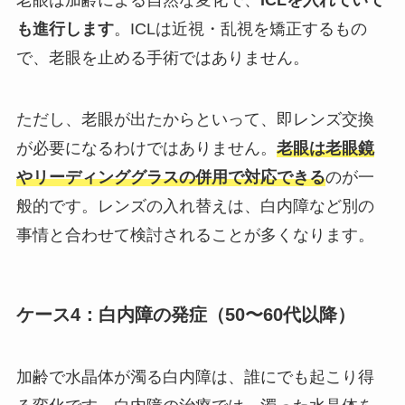
も進行します
。ICLは近視・乱視を矯正するもの
で、老眼を止める手術ではありません。
ただし、老眼が出たからといって、即レンズ交換
が必要になるわけではありません。
老眼は老眼鏡
やリーディンググラスの併用で対応できる
のが一
般的です。レンズの入れ替えは、白内障など別の
事情と合わせて検討されることが多くなります。
ケース4：白内障の発症（50〜60代以降）
加齢で水晶体が濁る白内障は、誰にでも起こり得