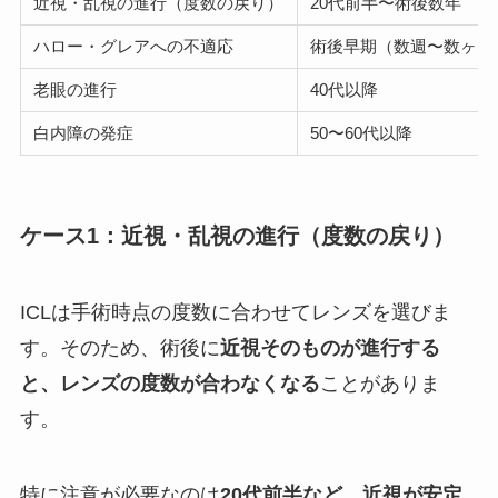
近視・乱視の進行（度数の戻り）
20代前半〜術後数年
ハロー・グレアへの不適応
術後早期（数週〜数ヶ月
老眼の進行
40代以降
白内障の発症
50〜60代以降
ケース1：近視・乱視の進行（度数の戻り）
ICLは手術時点の度数に合わせてレンズを選びま
す。そのため、術後に
近視そのものが進行する
と、レンズの度数が合わなくなる
ことがありま
す。
特に注意が必要なのは
20代前半など、近視が安定