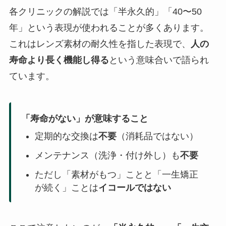
各クリニックの解説では「半永久的」「40〜50
年」という表現が使われることが多くあります。
これはレンズ素材の耐久性を指した表現で、
人の
寿命より長く機能し得る
という意味合いで語られ
ています。
「寿命がない」が意味すること
定期的な交換は
不要
（消耗品ではない）
メンテナンス（洗浄・付け外し）も
不要
ただし「素材がもつ」ことと「一生矯正
が続く」ことは
イコールではない