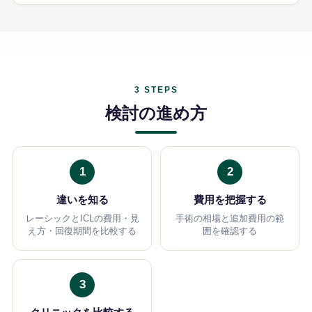
3 STEPS
検討の進め方
1
2
違いを知る
費用を把握する
レーシックとICLの費用・見
手術の相場と追加費用の範
え方・回復期間を比較する
囲を確認する
3