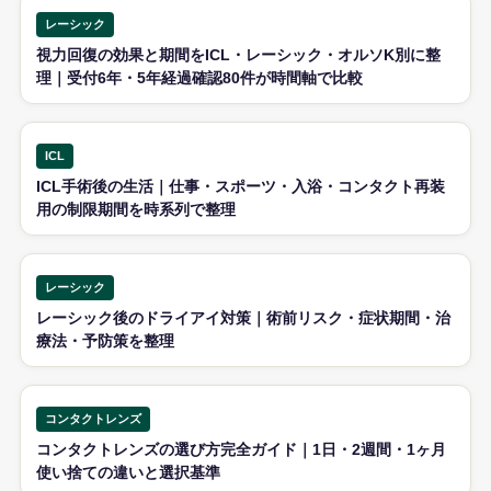
レーシック
視力回復の効果と期間をICL・レーシック・オルソK別に整
理｜受付6年・5年経過確認80件が時間軸で比較
ICL
ICL手術後の生活｜仕事・スポーツ・入浴・コンタクト再装
用の制限期間を時系列で整理
レーシック
レーシック後のドライアイ対策｜術前リスク・症状期間・治
療法・予防策を整理
コンタクトレンズ
コンタクトレンズの選び方完全ガイド｜1日・2週間・1ヶ月
使い捨ての違いと選択基準