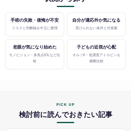
手術の失敗・後悔が不安
自分が適応外か気になる
リスクと判断軸を中立に整理
受けられない条件と代替案
老眼が気になり始めた
子どもの近視が心配
モノビジョン・多焦点IOLなど比
オルソK・低濃度アトロピンを
較
横断比較
PICK UP
検討前に読んでおきたい記事